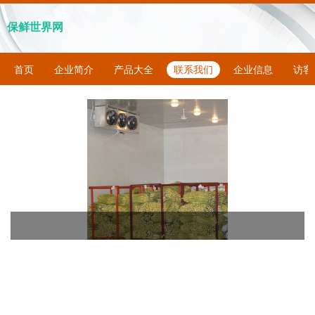
保鲜世界网
首页
企业简介
产品大全
联系我们
企业信息
访客