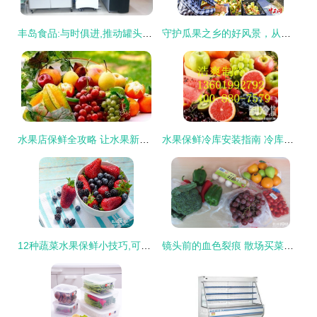
丰岛食品:与时俱进,推动罐头食品走进营养健康新时代——水果保鲜与食品安全的技术突破
守护瓜果之乡的好风景，从水果保鲜做起
水果店保鲜全攻略 让水果新鲜如初的秘诀
水果保鲜冷库安装指南 冷库里的腐烂水果还能吃吗？
12种蔬菜水果保鲜小技巧,可以多放3 5天
镜头前的血色裂痕 散场买菜与产品拍摄的保鲜哲学