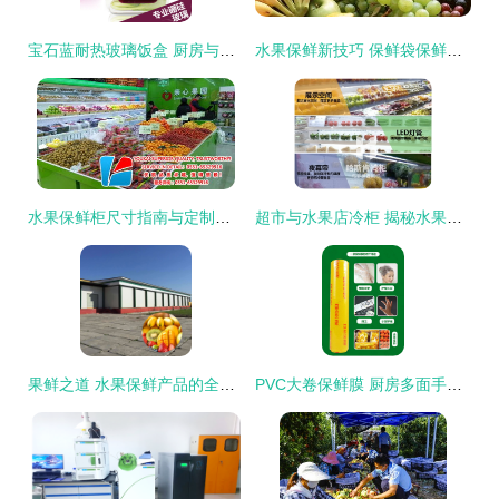
宝石蓝耐热玻璃饭盒 厨房与出行的多面手
水果保鲜新技巧 保鲜袋保鲜法全攻略
水果保鲜柜尺寸指南与定制可能性探讨
超市与水果店冷柜 揭秘水果风幕柜的保鲜之道
果鲜之道 水果保鲜产品的全面展示
PVC大卷保鲜膜 厨房多面手，封存新鲜与健康生活