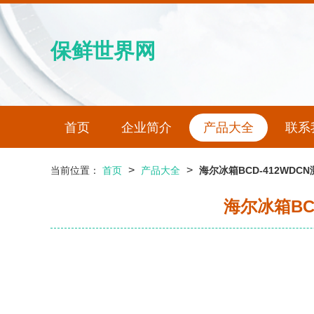
保鲜世界网
首页
企业简介
产品大全
联系
>
>
当前位置：
首页
产品大全
海尔冰箱BCD-412WD
海尔冰箱BC