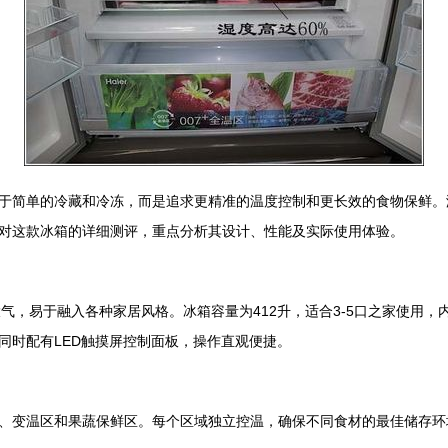
简单的冷藏和冷冻，而是追求更精准的温度控制和更长效的食物保鲜。海尔
对这款冰箱的详细测评，重点分析其设计、性能及实际使用体验。
约大气，易于融入各种家居风格。冰箱容量为412升，适合3-5口之家使
同时配有LED触摸屏控制面板，操作直观便捷。
、变温区和果蔬保鲜区。每个区域独立控温，确保不同食材的最佳储存环