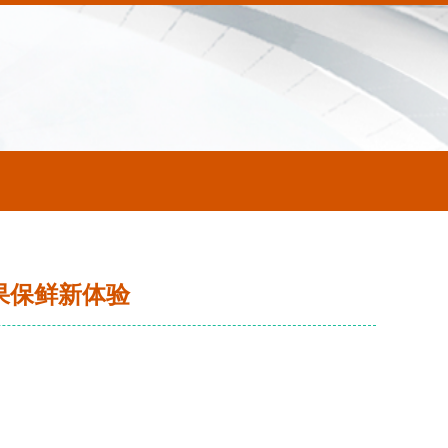
水果保鲜新体验