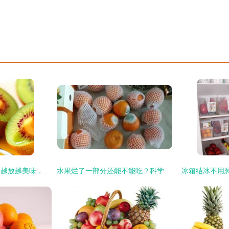
这些水果不怕买多，越放越美味，告别浪费烦恼
水果烂了一部分还能不能吃？科学保鲜指南助你健康选择
冰箱结冰不用