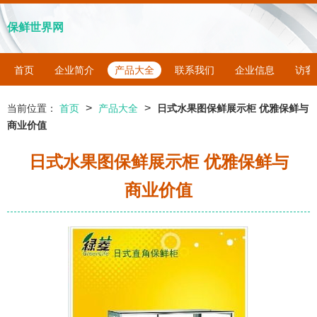
保鲜世界网
首页
企业简介
产品大全
联系我们
企业信息
访客
>
>
当前位置：
首页
产品大全
日式水果图保鲜展示柜 优雅保鲜与
商业价值
日式水果图保鲜展示柜 优雅保鲜与
商业价值