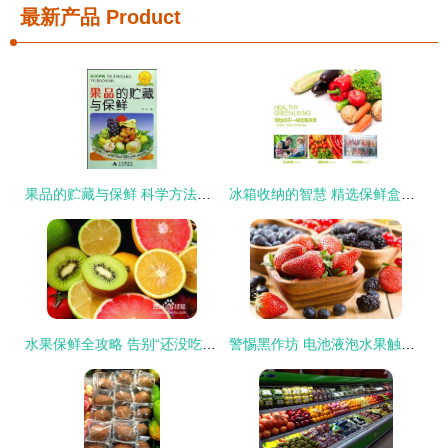
最新产品
Product
果品的贮藏与保鲜 科学方法与实用技巧
冰箱收纳的智慧 精选保鲜盒，打造高效清爽的食材存储空间
水果保鲜全攻略 告别“还没吃就烂掉”的烦恼
警惕黑作坊 电池液泡水果触目惊心，掌握选购保鲜技巧守护健康