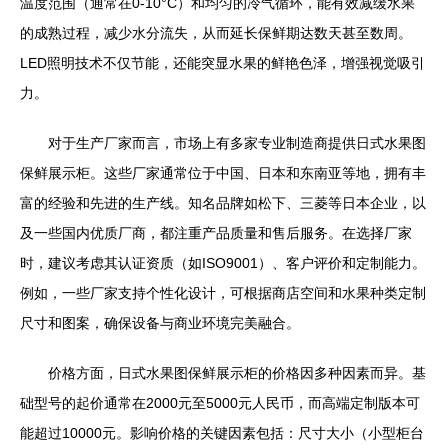
温度范围（通常在0-10°C）和均匀的冷气循环，能有效减缓水果
的成熟过程，减少水分流失，从而延长保鲜期达数天甚至数周。
LED照明技术不仅节能，还能突显水果的鲜艳色泽，增强视觉吸引
力。
对于生产厂家而言，市场上有多家专业制造商提供日式水果图
保鲜展示柜。这些厂家通常位于中国、日本和东南亚等地，拥有丰
富的经验和先进的生产线。知名品牌如松下、三菱等日本企业，以
及一些国内优质厂商，都注重产品质量和售后服务。在选择厂家
时，建议考虑其认证资质（如ISO9001）、客户评价和定制能力。
例如，一些厂家支持个性化设计，可根据商店空间和水果种类定制
尺寸和图案，确保设备与商业环境完美融合。
价格方面，日式水果图保鲜展示柜的价格因多种因素而异。基
础型号的起价通常在2000元至5000元人民币，而高端定制版本可
能超过10000元。影响价格的关键因素包括：尺寸大小（小型柜台