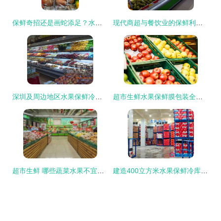
保鲜奇招还是画蛇添足？水果界奇葩包装大赏
现代商超与餐饮业的保鲜利器 风幕保鲜展示柜
深圳及周边地区水果保鲜冷柜、风幕柜厂家选购与价格指南
超市生鲜水果保鲜膜包装全指南 科学锁鲜，延长美味
超市生鲜 哪些蔬菜水果不宜进库保鲜及科学储存指南
建造400立方米水果保鲜冷库的成本构成与投资估算