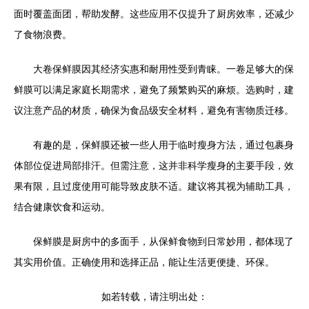
面时覆盖面团，帮助发酵。这些应用不仅提升了厨房效率，还减少
了食物浪费。
大卷保鲜膜因其经济实惠和耐用性受到青睐。一卷足够大的保
鲜膜可以满足家庭长期需求，避免了频繁购买的麻烦。选购时，建
议注意产品的材质，确保为食品级安全材料，避免有害物质迁移。
有趣的是，保鲜膜还被一些人用于临时瘦身方法，通过包裹身
体部位促进局部排汗。但需注意，这并非科学瘦身的主要手段，效
果有限，且过度使用可能导致皮肤不适。建议将其视为辅助工具，
结合健康饮食和运动。
保鲜膜是厨房中的多面手，从保鲜食物到日常妙用，都体现了
其实用价值。正确使用和选择正品，能让生活更便捷、环保。
如若转载，请注明出处：