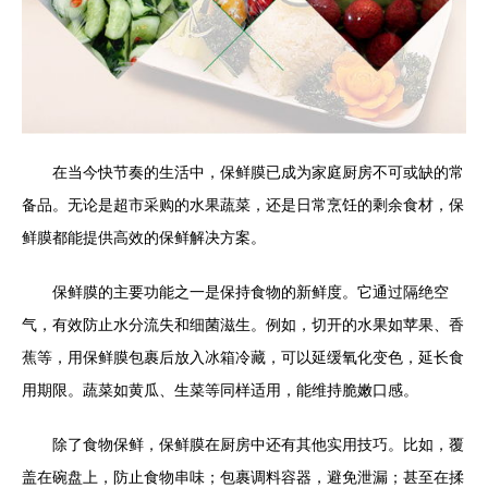
在当今快节奏的生活中，保鲜膜已成为家庭厨房不可或缺的常
备品。无论是超市采购的水果蔬菜，还是日常烹饪的剩余食材，保
鲜膜都能提供高效的保鲜解决方案。
保鲜膜的主要功能之一是保持食物的新鲜度。它通过隔绝空
气，有效防止水分流失和细菌滋生。例如，切开的水果如苹果、香
蕉等，用保鲜膜包裹后放入冰箱冷藏，可以延缓氧化变色，延长食
用期限。蔬菜如黄瓜、生菜等同样适用，能维持脆嫩口感。
除了食物保鲜，保鲜膜在厨房中还有其他实用技巧。比如，覆
盖在碗盘上，防止食物串味；包裹调料容器，避免泄漏；甚至在揉