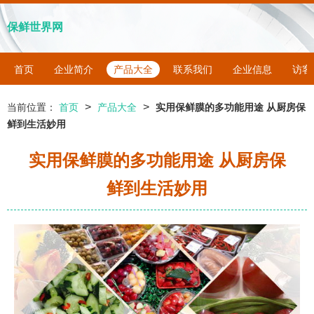
保鲜世界网
首页
企业简介
产品大全
联系我们
企业信息
访客
>
>
当前位置：
首页
产品大全
实用保鲜膜的多功能用途 从厨房保
鲜到生活妙用
实用保鲜膜的多功能用途 从厨房保
鲜到生活妙用