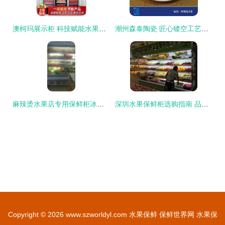
澳柯玛展示柜 科技赋能水果保鲜，开启生鲜零售新篇章
潮州森泰陶瓷 匠心镂空工艺，打造外贸品质水果保鲜盘
麻辣烫水果店专用保鲜柜冰箱风幕机
深圳水果保鲜柜选购指南 品质保鲜与价格优惠兼得
Copyright © 2026
www.szworldyl.com
水果保鲜
保鲜世界网
水果保