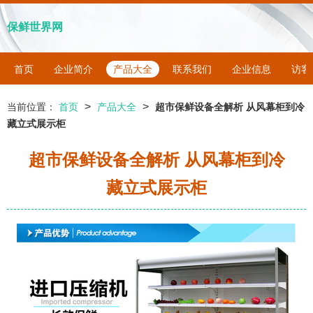
保鲜世界网
首页
企业简介
产品大全
联系我们
企业信息
访客
>
>
当前位置：
首页
产品大全
超市保鲜设备全解析 从风幕柜到冷
藏立式展示柜
超市保鲜设备全解析 从风幕柜到冷
藏立式展示柜