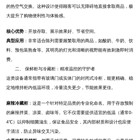
的热空气交换。这种设计使得顾客可以无障碍地直接拿取商品，极
大提升了购物便利性与体验感。
核心优势
：开放存取、展示效果好、节省空间。
典型应用
：非常适合陈列需要频繁取用的商品，如酸奶、牛奶、饮
料、预包装熟食等。其明亮的灯光和清晰的视野能有效刺激即时消
费。
二、 保鲜柜与冷藏柜：精准温控的守护者
这类设备通常指带有玻璃门或实体门的封闭式冷柜，能更精确、稳
定地维持柜内低温环境，冷量流失更少，节能效果更佳。
麻辣冷藏柜
：这是一个针对特定品类的专业化命名。用于存放预制
的麻辣拌菜、凉菜、卤味等。它不仅需要提供适宜的低温（通常0-
4℃）以抑制细菌滋生，保证食品安全，其内部材质和设计也应便
于清洁，防止异味交叉污染。